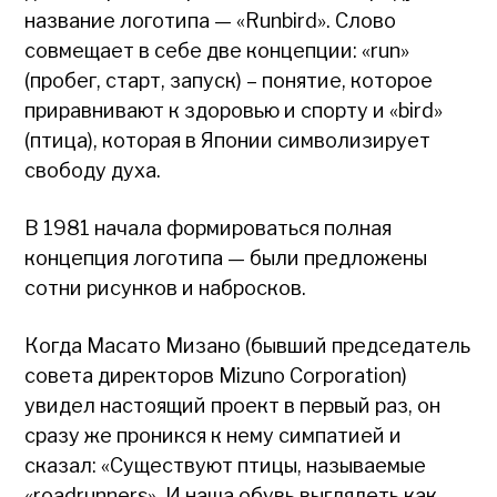
название логотипа — «Runbird». Слово
совмещает в себе две концепции: «run»
(пробег, старт, запуск) – понятие, которое
приравнивают к здоровью и спорту и «bird»
(птица), которая в Японии символизирует
свободу духа.
В 1981 начала формироваться полная
концепция логотипа — были предложены
сотни рисунков и набросков.
Когда Масато Mизано (бывший председатель
совета директоров Mizuno Corporation)
увидел настоящий проект в первый раз, он
сразу же проникся к нему симпатией и
сказал: «Существуют птицы, называемые
«roadrunners». И наша обувь выглядеть как