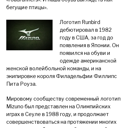
бегущие птицы».
Логотип Runbird
дебютировал в 1982
году в США, за год до
появления в Японии. Он
появился на обуви и
одежде американской
женской волейбольной команды, и на
экипировке короля Филадельфии Филлипс
Пита Роуза.
Мировому сообществу современный логотип
Mizuno был представлен на Олимпийских
играх в Сеуле в 1988 году, и продолжает
совершенствоваться на протяжении многих