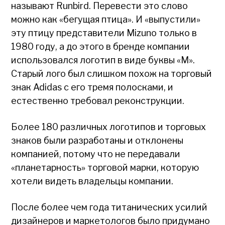
называют Runbird. Перевести это слово
можно как «бегущая птица». И «выпустили»
эту птицу представители Mizuno только в
1980 году, а до этого в бренде компании
использовался логотип в виде буквы «M».
Старый лого был слишком похож на торговый
знак Adidas с его тремя полосками, и
естественно требовал реконструкции.
Более 180 различных логотипов и торговых
знаков были разработаны и отклонены
компанией, потому что не передавали
«планетарность» торговой марки, которую
хотели видеть владельцы компании.
После более чем года титанических усилий
дизайнеров и маркетологов было придумано