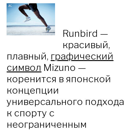
Runbird —
красивый,
плавный,
графический
символ
Mizuno —
коренится в японской
концепции
универсального подхода
к спорту с
неограниченным