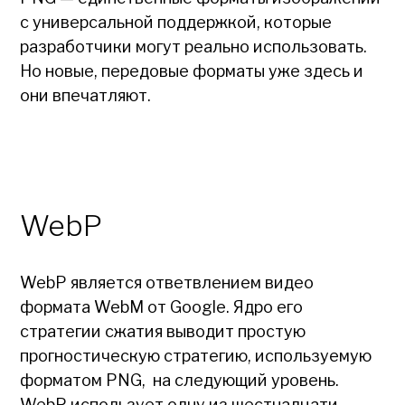
с универсальной поддержкой, которые
разработчики могут реально использовать.
Но новые, передовые форматы уже здесь и
они впечатляют.
WebP
WebP является ответвлением видео
формата WebM от Google. Ядро его
стратегии сжатия выводит простую
прогностическую стратегию, используемую
форматом PNG, на следующий уровень.
WebP использует одну из шестнадцати