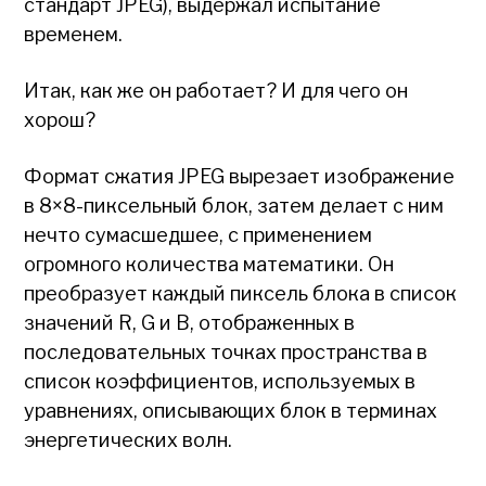
стандарт JPEG), выдержал испытание
временем.
Итак, как же он работает? И для чего он
хорош?
Формат сжатия JPEG вырезает изображение
в 8×8-пиксельный блок, затем делает с ним
нечто сумасшедшее, с применением
огромного количества математики. Он
преобразует каждый пиксель блока в список
значений R, G и B, отображенных в
последовательных точках пространства в
список коэффициентов, используемых в
уравнениях, описывающих блок в терминах
энергетических волн.