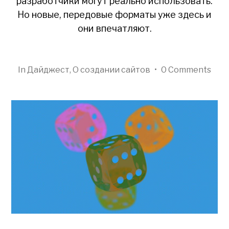
разработчики могут реально использовать.
Но новые, передовые форматы уже здесь и
они впечатляют.
In
Дайджест
,
О создании сайтов
•
0 Comments