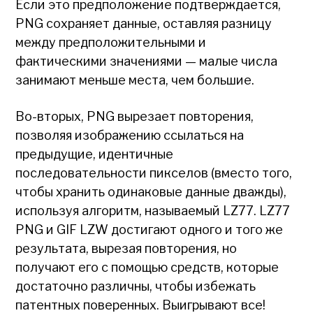
Если это предположение подтверждается,
PNG сохраняет данные, оставляя разницу
между предположительными и
фактическими значениями — малые числа
занимают меньше места, чем большие.
Во-вторых, PNG вырезает повторения,
позволяя изображению ссылаться на
предыдущие, идентичные
последовательности пикселов (вместо того,
чтобы хранить одинаковые данные дважды),
используя алгоритм, называемый LZ77. LZ77
PNG и GIF LZW достигают одного и того же
результата, вырезая повторения, но
получают его с помощью средств, которые
достаточно различны, чтобы избежать
патентных поверенных. Выигрывают все!