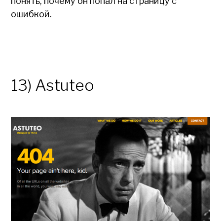
понять, почему он попал на страницу с
ошибкой.
13) Astuteo