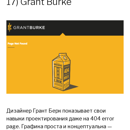
17) Grant Burke
Дизайнер Грант Берк показывает свои
навыки проектирования даже на 404 error
page. Графика проста и концептуальна —