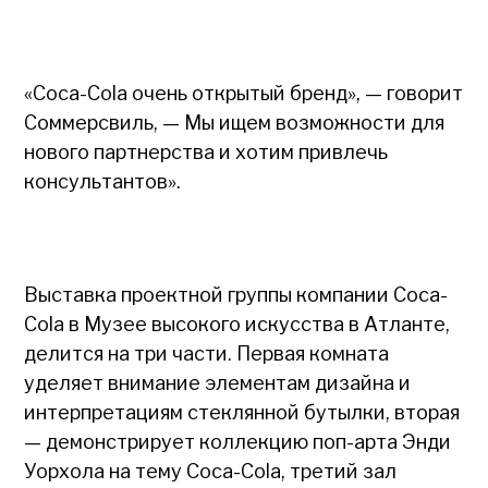
«Coca-Cola очень открытый бренд», — говорит
Соммерсвиль, — Мы ищем возможности для
нового партнерства и хотим привлечь
консультантов».
Выставка проектной группы компании Coca-
Cola в Музее высокого искусства в Атланте,
делится на три части. Первая комната
уделяет внимание элементам дизайна и
интерпретациям стеклянной бутылки, вторая
— демонстрирует коллекцию поп-арта Энди
Уорхола на тему Coca-Cola, третий зал