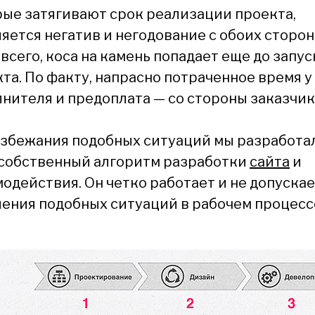
ые затягивают срок реализации проекта,
яется негатив и негодование с обоих сторон
всего, коса на камень попадает еще до запус
та. По факту, напрасно потраченное время у
нителя и предоплата — со стороны заказчик
избежания подобных ситуаций мы разработа
 собственный алгоритм разработки
сайта
и
одействия. Он четко работает и не допуска
ения подобных ситуаций в рабочем процесс