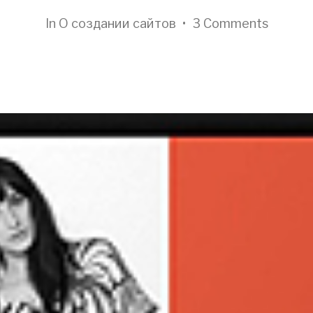
In
О создании сайтов
•
3 Comments