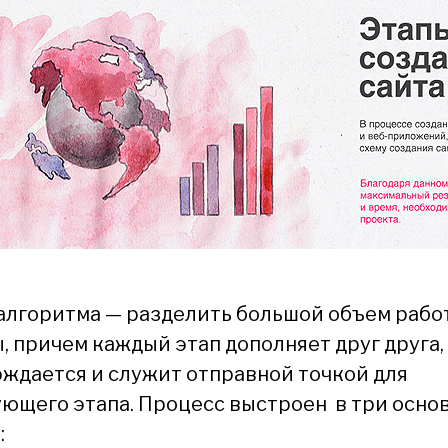
алгоритма — разделить большой объем рабо
, причем каждый этап дополняет друг друга,
ждается и служит отправной точкой для
ющего этапа. Процесс выстроен в три осно
: