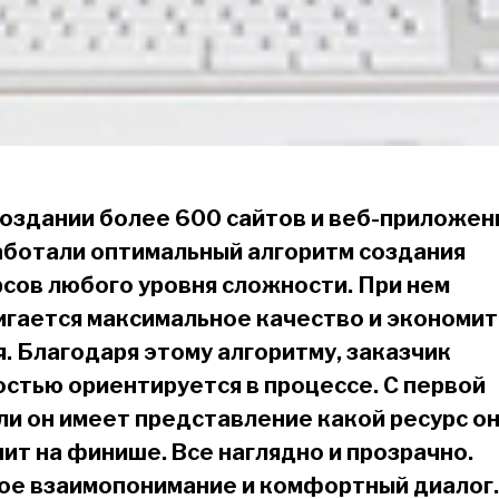
создании более 600 сайтов и веб-приложен
аботали оптимальный алгоритм создания
рсов любого уровня сложности. При нем
игается максимальное качество и экономит
. Благодаря этому алгоритму, заказчик
стью ориентируется в процессе. С первой
ли он имеет представление какой ресурс о
ит на финише. Все наглядно и прозрачно.
ое взаимопонимание и комфортный диалог.