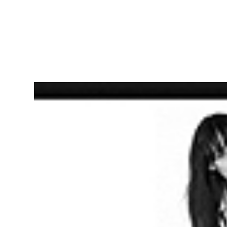
Pioneer
Design