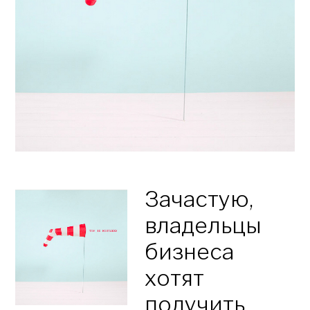
Зачастую,
владельцы
бизнеса
хотят
получить