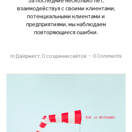
За последние несколько лет,
взаимодействуя с своими клиентами,
потенциальными клиентами и
предприятиями, мы наблюдаем
повторяющиеся ошибки.
In
Дайджест
,
О создании сайтов
•
0 Comments