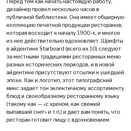
Перед тем как начать настоящую работу,
дизайнер провел несколько часов в
публичной библиотеке. Она имеет обширную
коллекцию печатной продукции ресторанов,
которая восходит к началу 1900-х, и многое
из нее действительно вдохновляет. Шрифты
в айдентике Starboard (всего их 10) следуют
за местными традициями ресторанных меню
разных исторических периодов, и в новой
айдентике присутствуют отсылки к ушедшей
эпохе. Как и логотип, этот типографский
микс задает тон эклектичному ассортименту
блюд и своеобразному ресторанному языку
(такому как — «с хреном, как свежий
выпавший снег» и т.п.) и дает вам понять, что
ресторан готовит пищу с вдохновением.