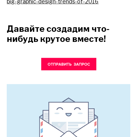
big-graphic-design-trends-of-2016
Давайте создадим что-
нибудь крутое вместе!